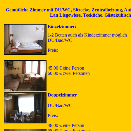
Gemütliche Zimmer mit DU/WC, Sitzecke, Zentralheizung, Au
Lan Liegewiese, Teeküche, Gästekühlsc
Einzelzimmer:
1-2 Betten auch als Kinderzimmer möglich
DU/Bad/WC
Preis:
45,00 € eine Person
60,00 € zwei Personen
Doppelzimmer
DU/Bad/WC
Preis:
48,00 € eine Person
68,00 € zwei Personen